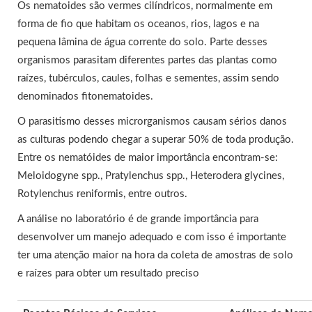
Os nematoides são vermes cilíndricos, normalmente em
forma de fio que habitam os oceanos, rios, lagos e na
pequena lâmina de água corrente do solo. Parte desses
organismos parasitam diferentes partes das plantas como
raízes, tubérculos, caules, folhas e sementes, assim sendo
denominados fitonematoides.
O parasitismo desses microrganismos causam sérios danos
as culturas podendo chegar a superar 50% de toda produção.
Entre os nematóides de maior importância encontram-se:
Meloidogyne spp., Pratylenchus spp., Heterodera glycines,
Rotylenchus reniformis, entre outros.
A análise no laboratório é de grande importância para
desenvolver um manejo adequado e com isso é importante
ter uma atenção maior na hora da coleta de amostras de solo
e raízes para obter um resultado preciso