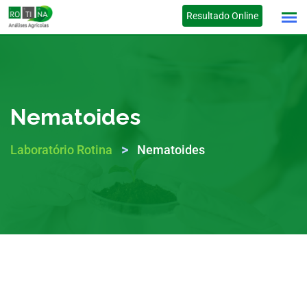
Resultado Online
Nematoides
>
Laboratório Rotina
Nematoides