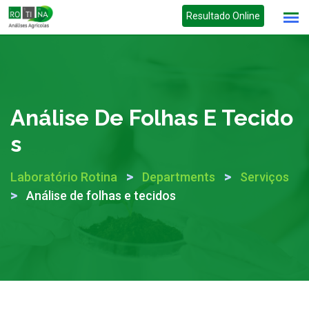
Skip
Resultado Online
to
content
Análise De Folhas E Tecido
S
>
>
Laboratório Rotina
Departments
Serviços
>
Análise de folhas e tecidos